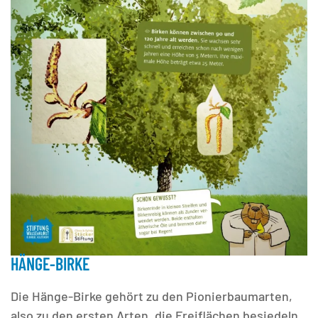
HÄNGE-BIRKE
Die Hänge-Birke gehört zu den Pionierbaumarten,
also zu den ersten Arten, die Freiflächen besiedeln