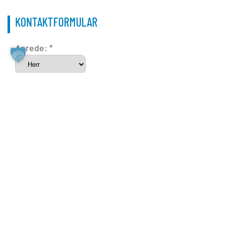
KONTAKTFORMULAR
Anrede: *
Vorname:
Nachname:
Telefonnummer: