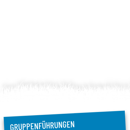
GRUPPENFÜHRUNGEN