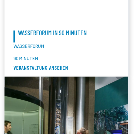
WASSERFORUM IN 90 MINUTEN
WASSERFORUM
90 MINUTEN
VERANSTALTUNG ANSEHEN