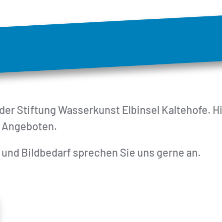
er Stiftung Wasserkunst Elbinsel Kaltehofe. H
n Angeboten.
und Bildbedarf sprechen Sie uns gerne an.