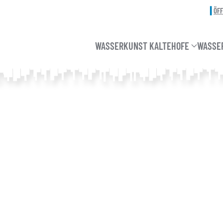
ÖF
WASSERKUNST KALTEHOFE
WASSE