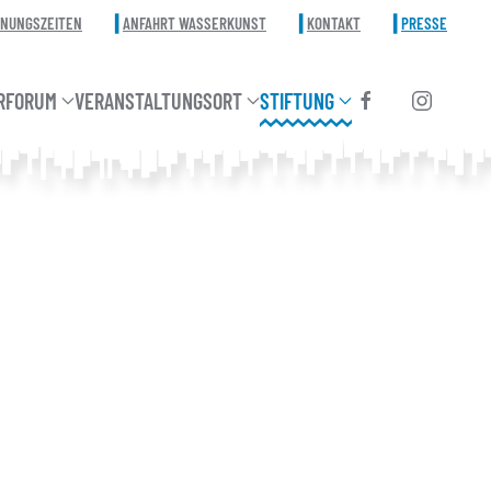
FNUNGSZEITEN
ANFAHRT WASSERKUNST
KONTAKT
PRESSE
RFORUM
VERANSTALTUNGSORT
STIFTUNG