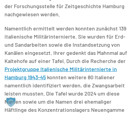
der Forschungsstelle für Zeitgeschichte Hamburg
nachgewiesen werden.
Namentlich ermittelt werden konnten zunächst 139
italienische Militärinternierte. Sie wurden für Erd-
und Sandarbeiten sowie die Instandsetzung von
Kanälen eingesetzt. Ihrer gedenkt das Mahnmal auf
Kaltehofe auf einer Tafel. Durch die Recherche der
Projektgruppe Italienische Militärinternierte in
Hamburg 1943-45
konnten weitere 80 Italiener
namentlich identifiziert werden, die Zwangsarbeit
leisten mussten. Die Tafel wurde 2024 um diese
Namen sowie um die Namen drei ehemaliger
Häftlinge des Konzentrationslagers Neuengamme
erweitert und umfasst somit nunmehr 222 Namen.
Initiiert wurde die Aufarbeitung von Manfred