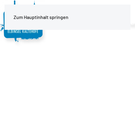
MENÜ
Zum Hauptinhalt springen