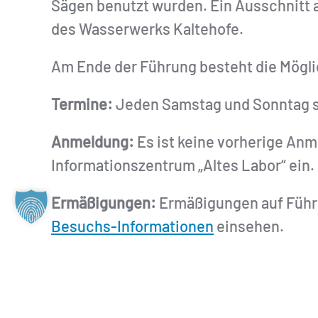
Sägen benutzt wurden. Ein Ausschnitt au
des Wasserwerks Kaltehofe.
Am Ende der Führung besteht die Möglic
Termine:
Jeden Samstag und Sonntag so
Anmeldung:
Es ist keine vorherige Anme
Informationszentrum „Altes Labor“ ein.
Ermäßigungen:
Ermäßigungen auf Führu
Besuchs-Informationen
einsehen.
ZURÜCK