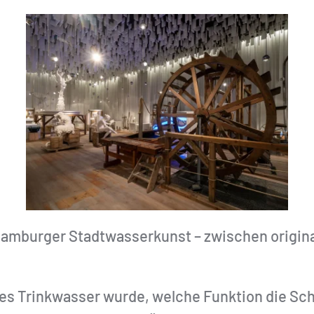
 Hamburger Stadtwasserkunst – zwischen origi
res Trinkwasser wurde, welche Funktion die Sc