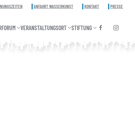
FNUNGSZEITEN
ANFAHRT WASSERKUNST
KONTAKT
PRESSE
RFORUM
VERANSTALTUNGSORT
STIFTUNG