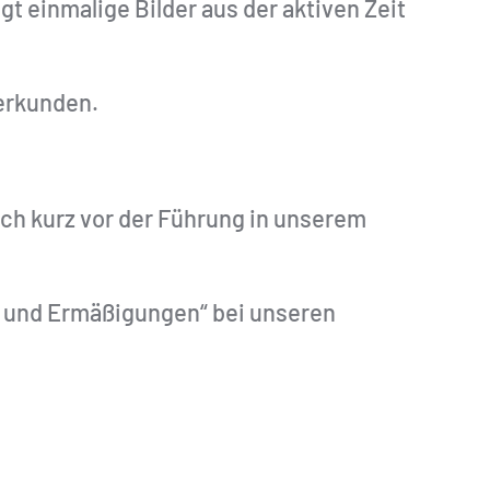
t einmalige Bilder aus der aktiven Zeit
 erkunden.
lich kurz vor der Führung in unserem
e und Ermäßigungen“ bei unseren