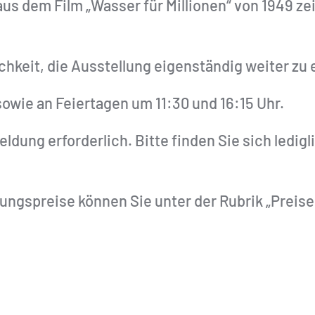
s dem Film „Wasser für Millionen“ von 1949 zeig
hkeit, die Ausstellung eigenständig weiter zu
wie an Feiertagen um 11:30 und 16:15 Uhr.
ldung erforderlich. Bitte finden Sie sich ledig
ngspreise können Sie unter der Rubrik „Preis