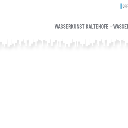
ÖF
WASSERKUNST KALTEHOFE
WASSE