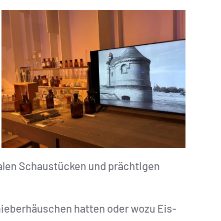
nalen Schaustücken und prächtigen
hieberhäuschen hatten oder wozu Eis-