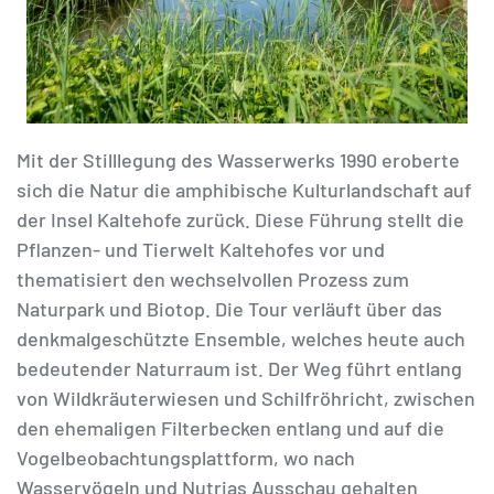
Mit der Stilllegung des Wasserwerks 1990 eroberte
sich die Natur die amphibische Kulturlandschaft auf
der Insel Kaltehofe zurück. Diese Führung stellt die
Pflanzen- und Tierwelt Kaltehofes vor und
thematisiert den wechselvollen Prozess zum
Naturpark und Biotop. Die Tour verläuft über das
denkmalgeschützte Ensemble, welches heute auch
bedeutender Naturraum ist. Der Weg führt entlang
von Wildkräuterwiesen und Schilfröhricht, zwischen
den ehemaligen Filterbecken entlang und auf die
Vogelbeobachtungsplattform, wo nach
Wasservögeln und Nutrias Ausschau gehalten