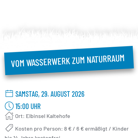
VOM WASSERWERK ZUM NATURRAUM
SAMSTAG, 29. AUGUST 2026
15:00
UHR
Ort: Elbinsel Kaltehofe
Kosten pro Person: 8 € / 6 € ermäßigt / Kinder
bis 14 Jahre kostenfrei