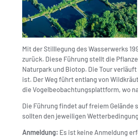
Mit der Stilllegung des Wasserwerks 199
zurück. Diese Führung stellt die Pflan
Naturpark und Biotop. Die Tour verläu
ist. Der Weg führt entlang von Wildkrä
die Vogelbeobachtungsplattform, wo n
Die Führung findet auf freiem Gelände s
sollten den jeweiligen Wetterbedingun
Anmeldung:
Es ist keine Anmeldung erf