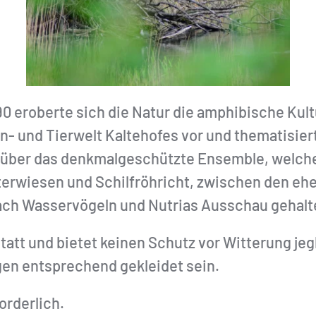
0 eroberte sich die Natur die amphibische Kult
zen- und Tierwelt Kaltehofes vor und thematisie
ft über das denkmalgeschützte Ensemble, welc
uterwiesen und Schilfröhricht, zwischen den eh
ach Wasservögeln und Nutrias Ausschau gehalt
tatt und bietet keinen Schutz vor Witterung jeg
gen entsprechend gekleidet sein.
orderlich.