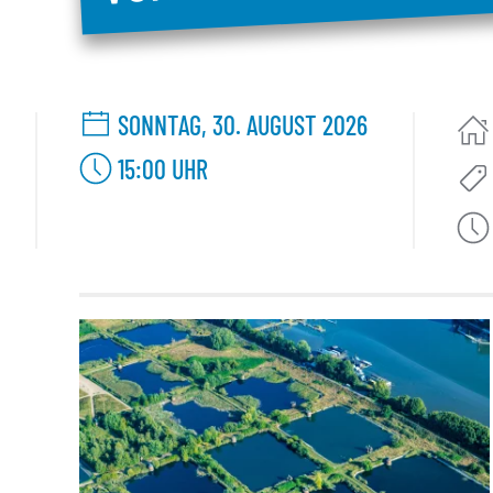
SONNTAG, 30. AUGUST 2026
15:00
UHR