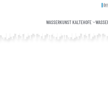
ÖF
WASSERKUNST KALTEHOFE
WASSE