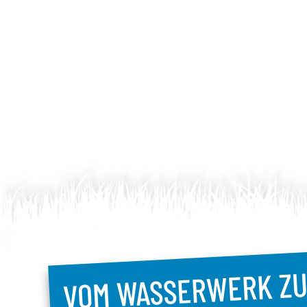
VOM WASSERWERK Z