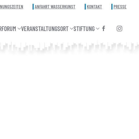
FNUNGSZEITEN
ANFAHRT WASSERKUNST
KONTAKT
PRESSE
RFORUM
VERANSTALTUNGSORT
STIFTUNG