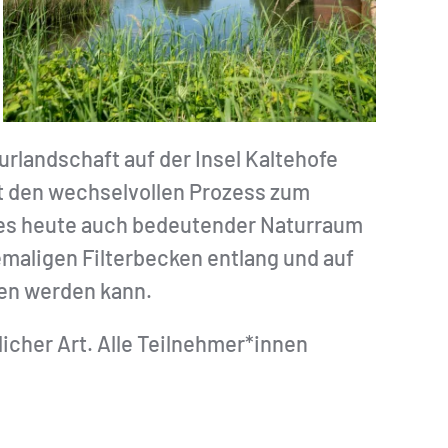
urlandschaft auf der Insel Kaltehofe
rt den wechselvollen Prozess zum
hes heute auch bedeutender Naturraum
emaligen Filterbecken entlang und auf
en werden kann.
licher Art. Alle Teilnehmer*innen