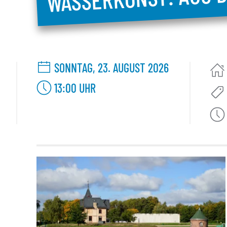
SONNTAG, 23. AUGUST 2026
13:00
UHR