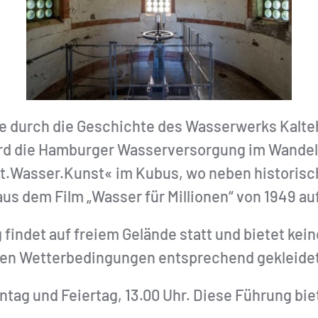
e durch die Geschichte des Wasserwerks Kalte
d die Hamburger Wasserversorgung im Wandel d
dt.Wasser.Kunst« im Kubus, wo neben historis
s dem Film „Wasser für Millionen“ von 1949 auf
g findet auf freiem Gelände statt und bietet kei
igen Wetterbedingungen entsprechend gekleidet
ag und Feiertag, 13.00 Uhr. Diese Führung bie