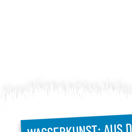
WASSERKUNST: AUS D