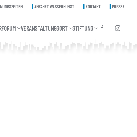
FNUNGSZEITEN
ANFAHRT WASSERKUNST
KONTAKT
PRESSE
RFORUM
VERANSTALTUNGSORT
STIFTUNG