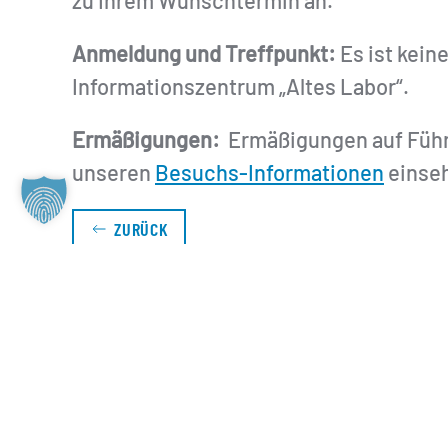
zu Ihrem Wunschtermin an.
Anmeldung und Treffpunkt:
Es ist kein
Informationszentrum „Altes Labor“.
Ermäßigungen:
Ermäßigungen auf Führu
unseren
Besuchs-Informationen
einse
ZURÜCK