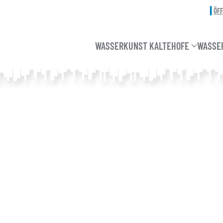
ÖF
WASSERKUNST KALTEHOFE
WASSE