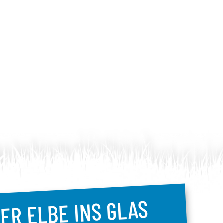
ER ELBE INS GLAS