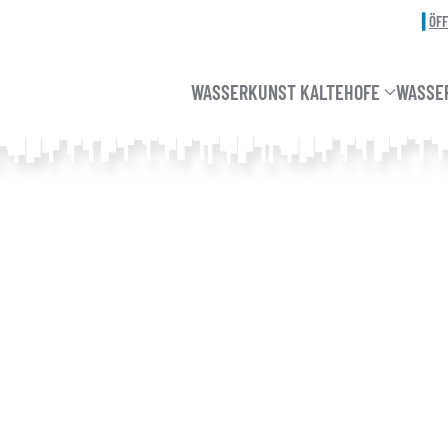
ÖF
WASSERKUNST KALTEHOFE
WASSE