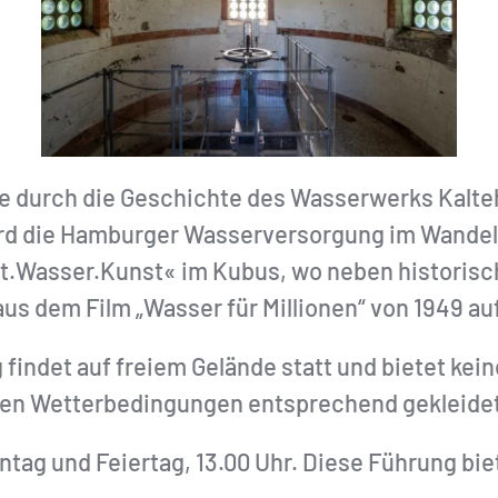
e durch die Geschichte des Wasserwerks Kalte
d die Hamburger Wasserversorgung im Wandel d
dt.Wasser.Kunst« im Kubus, wo neben historis
s dem Film „Wasser für Millionen“ von 1949 auf
g findet auf freiem Gelände statt und bietet kei
igen Wetterbedingungen entsprechend gekleidet
ag und Feiertag, 13.00 Uhr. Diese Führung bie