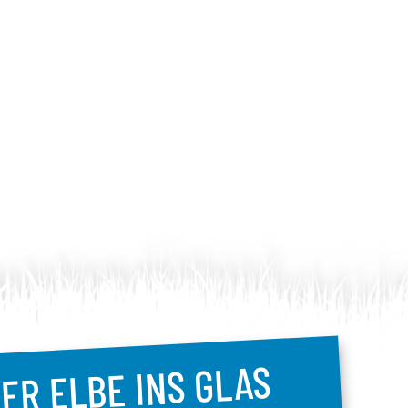
ER ELBE INS GLAS