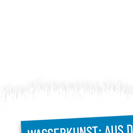
WASSERKUNST: AUS D