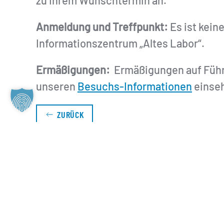
zu Ihrem Wunschtermin an.
Anmeldung und Treffpunkt:
Es ist kein
Informationszentrum „Altes Labor“.
Ermäßigungen:
Ermäßigungen auf Führu
unseren
Besuchs-Informationen
einse
ZURÜCK