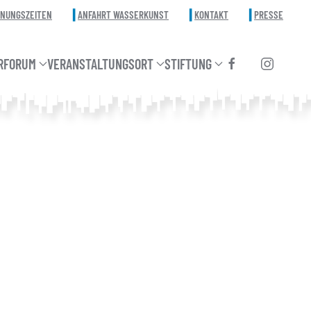
FNUNGSZEITEN
ANFAHRT WASSERKUNST
KONTAKT
PRESSE
RFORUM
VERANSTALTUNGSORT
STIFTUNG