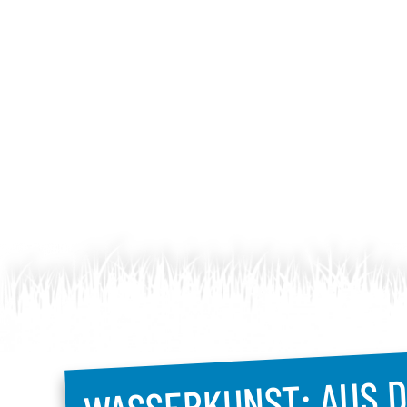
WASSERKUNST: AUS D