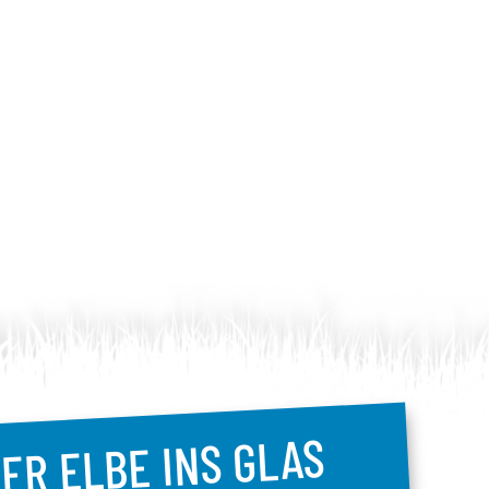
ER ELBE INS GLAS