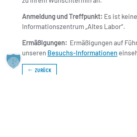
zu Ihrem Wunschtermin an.
Anmeldung und Treffpunkt:
Es ist kein
Informationszentrum „Altes Labor“.
Ermäßigungen:
Ermäßigungen auf Führu
unseren
Besuchs-Informationen
einse
ZURÜCK