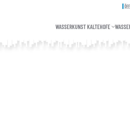
ÖF
WASSERKUNST KALTEHOFE
WASSE