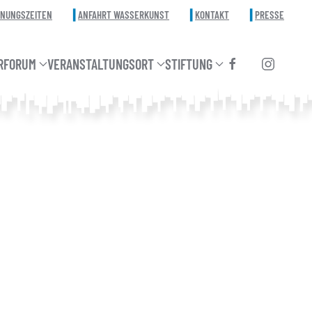
FNUNGSZEITEN
ANFAHRT WASSERKUNST
KONTAKT
PRESSE
RFORUM
VERANSTALTUNGSORT
STIFTUNG