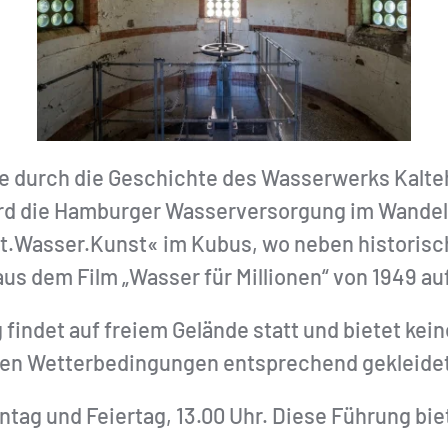
e durch die Geschichte des Wasserwerks Kalte
d die Hamburger Wasserversorgung im Wandel d
dt.Wasser.Kunst« im Kubus, wo neben historis
s dem Film „Wasser für Millionen“ von 1949 auf
g findet auf freiem Gelände statt und bietet kei
igen Wetterbedingungen entsprechend gekleidet
ag und Feiertag, 13.00 Uhr. Diese Führung bie