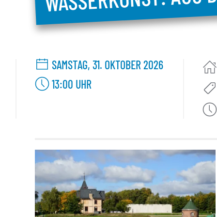
SAMSTAG, 31. OKTOBER 2026
13:00
UHR