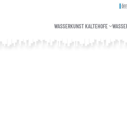
ÖF
WASSERKUNST KALTEHOFE
WASSE