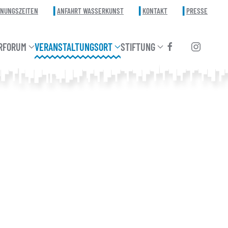
FNUNGSZEITEN
ANFAHRT WASSERKUNST
KONTAKT
PRESSE
RFORUM
VERANSTALTUNGSORT
STIFTUNG