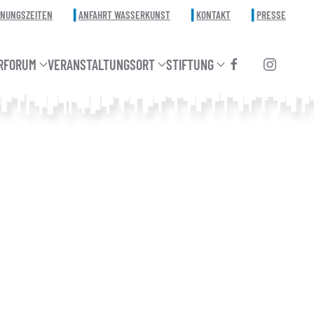
FNUNGSZEITEN
ANFAHRT WASSERKUNST
KONTAKT
PRESSE
RFORUM
VERANSTALTUNGSORT
STIFTUNG