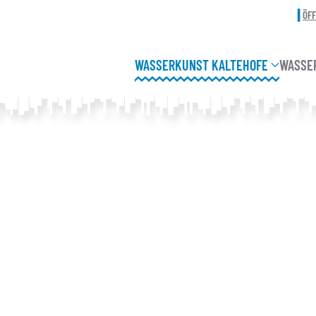
ÖF
WASSERKUNST KALTEHOFE
WASSE