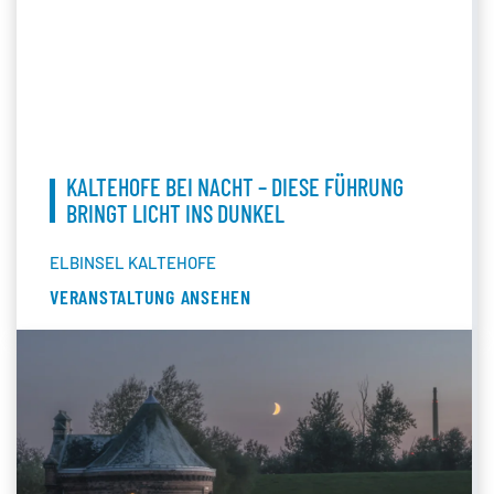
KALTEHOFE BEI NACHT – DIESE FÜHRUNG
BRINGT LICHT INS DUNKEL
ELBINSEL KALTEHOFE
VERANSTALTUNG ANSEHEN