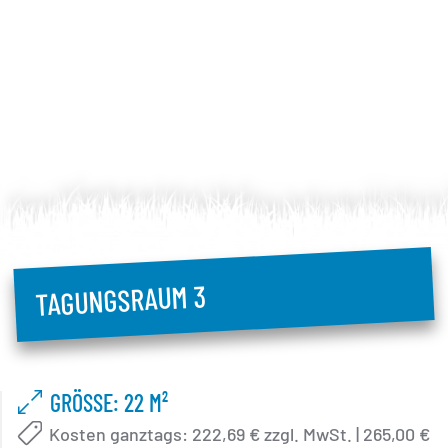
TAGUNGSRAUM 3
GRÖSSE: 22 M²
Kosten ganztags: 222,69 € zzgl. MwSt. | 265,00 €