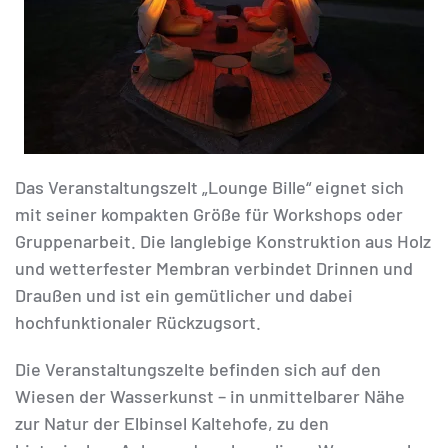
Das Veranstaltungszelt „Lounge Bille“ eignet sich
mit seiner kompakten Größe für Workshops oder
Gruppenarbeit. Die langlebige Konstruktion aus Holz
und wetterfester Membran verbindet Drinnen und
Draußen und ist ein gemütlicher und dabei
hochfunktionaler Rückzugsort.
Die Veranstaltungszelte befinden sich auf den
Wiesen der Wasserkunst – in unmittelbarer Nähe
zur Natur der Elbinsel Kaltehofe, zu den